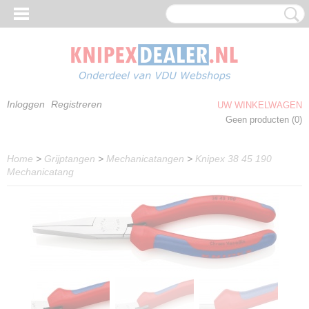
Inloggen
Registreren
UW WINKELWAGEN
Geen producten
(0)
Home
>
Grijptangen
>
Mechanicatangen
>
Knipex 38 45 190
Mechanicatang