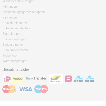
Multifunctionele-tangen
Nijptangen
Ontmantelingsgereedschappen
Pijptangen
Precisie-pincetten
Schakelkastsleutels
Sleuteltangen
Snijdende-tangen
Speciale-tangen
Staaldraadscharen
Toebehoren
Waterpomptangen
Betaalmethodes