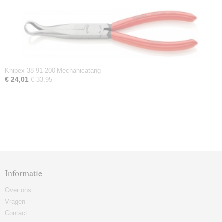
Knipex 38 91 200 Mechanicatang
€ 24,01
€ 33,95
Informatie
Over ons
Vragen
Contact