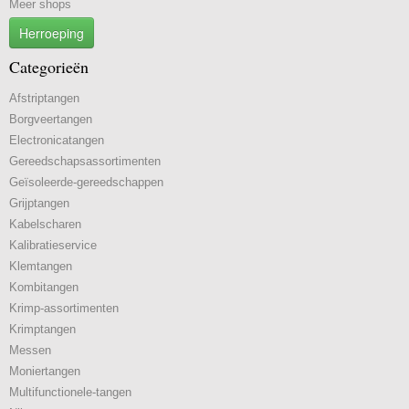
Meer shops
Herroeping
Categorieën
Afstriptangen
Borgveertangen
Electronicatangen
Gereedschapsassortimenten
Geïsoleerde-gereedschappen
Grijptangen
Kabelscharen
Kalibratieservice
Klemtangen
Kombitangen
Krimp-assortimenten
Krimptangen
Messen
Moniertangen
Multifunctionele-tangen