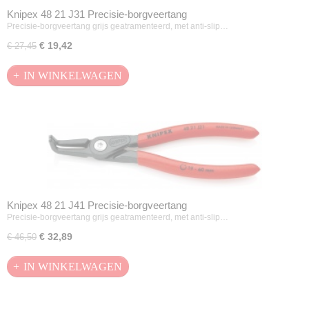
Knipex 48 21 J31 Precisie-borgveertang
Precisie-borgveertang grijs geatramenteerd, met anti-slip…
€ 19,42
€ 27,45
IN WINKELWAGEN
Knipex 48 21 J41 Precisie-borgveertang
Precisie-borgveertang grijs geatramenteerd, met anti-slip…
€ 32,89
€ 46,50
IN WINKELWAGEN