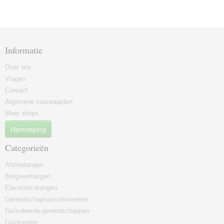
Informatie
Over ons
Vragen
Contact
Algemene voorwaarden
Meer shops
Herroeping
Categorieën
Afstriptangen
Borgveertangen
Electronicatangen
Gereedschapsassortimenten
Geïsoleerde-gereedschappen
Grijptangen