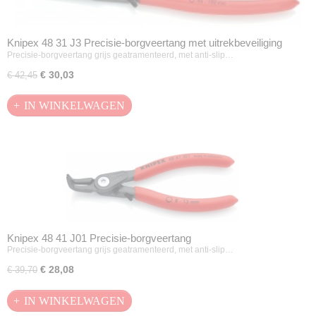
Knipex 48 31 J3 Precisie-borgveertang met uitrekbeveiliging
Precisie-borgveertang grijs geatramenteerd, met anti-slip…
€ 30,03
€ 42,45
IN WINKELWAGEN
Knipex 48 41 J01 Precisie-borgveertang
Precisie-borgveertang grijs geatramenteerd, met anti-slip…
€ 28,08
€ 39,70
IN WINKELWAGEN