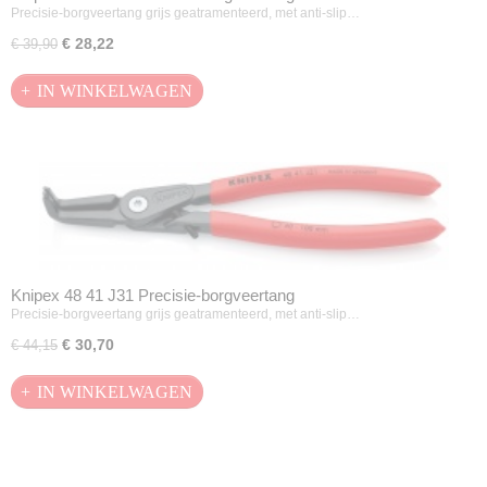
Precisie-borgveertang grijs geatramenteerd, met anti-slip…
€ 28,22
€ 39,90
IN WINKELWAGEN
Knipex 48 41 J31 Precisie-borgveertang
Precisie-borgveertang grijs geatramenteerd, met anti-slip…
€ 30,70
€ 44,15
IN WINKELWAGEN