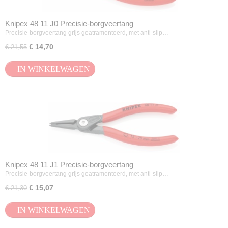
Knipex 48 11 J0 Precisie-borgveertang
Precisie-borgveertang grijs geatramenteerd, met anti-slip…
€ 14,70
€ 21,55
IN WINKELWAGEN
Knipex 48 11 J1 Precisie-borgveertang
Precisie-borgveertang grijs geatramenteerd, met anti-slip…
€ 15,07
€ 21,30
IN WINKELWAGEN