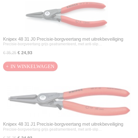
Knipex 48 31 J0 Precisie-borgveertang met uitrekbeveiliging
Precisie-borgveertang grijs geatramenteerd, met anti-slip…
€ 24,93
€ 35,25
IN WINKELWAGEN
Knipex 48 31 J1 Precisie-borgveertang met uitrekbeveiliging
Precisie-borgveertang grijs geatramenteerd, met anti-slip…