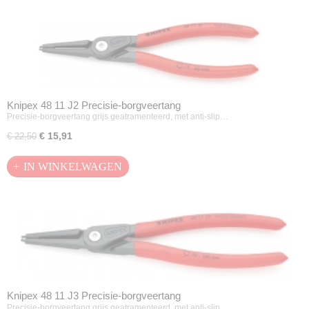
Knipex 48 11 J2 Precisie-borgveertang
Precisie-borgveertang grijs geatramenteerd, met anti-slip…
€ 15,91
€ 22,50
IN WINKELWAGEN
Knipex 48 11 J3 Precisie-borgveertang
Precisie-borgveertang grijs geatramenteerd, met anti-slip…