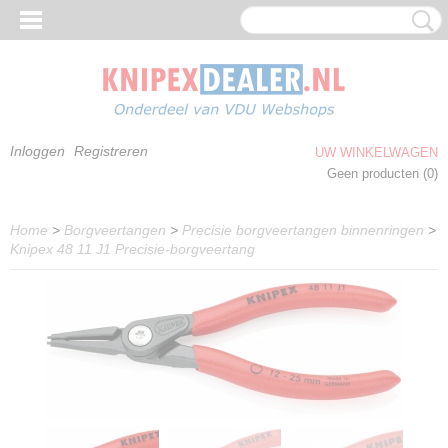
Inloggen
Registreren
UW WINKELWAGEN
Geen producten
(0)
Home
>
Borgveertangen
>
Precisie borgveertangen binnenringen
>
Knipex 48 11 J1 Precisie-borgveertang