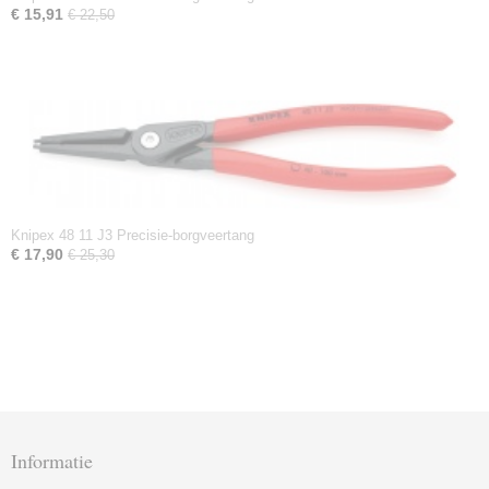
€ 15,91
€ 22,50
Knipex 48 11 J3 Precisie-borgveertang
€ 17,90
€ 25,30
Informatie