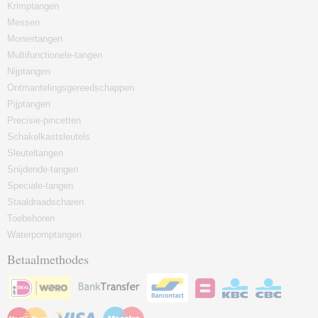
Krimptangen
Messen
Moniertangen
Multifunctionele-tangen
Nijptangen
Ontmantelingsgereedschappen
Pijptangen
Precisie-pincetten
Schakelkastsleutels
Sleuteltangen
Snijdende-tangen
Speciale-tangen
Staaldraadscharen
Toebehoren
Waterpomptangen
Betaalmethodes