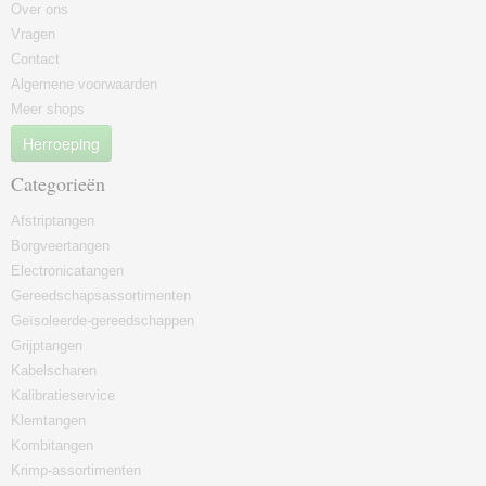
Over ons
Vragen
Contact
Algemene voorwaarden
Meer shops
Herroeping
Categorieën
Afstriptangen
Borgveertangen
Electronicatangen
Gereedschapsassortimenten
Geïsoleerde-gereedschappen
Grijptangen
Kabelscharen
Kalibratieservice
Klemtangen
Kombitangen
Krimp-assortimenten