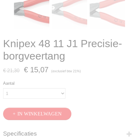
Knipex 48 11 J1 Precisie-
borgveertang
€ 15,07
€ 21,30
(exclusief btw 21%)
Aantal
IN WINKELWAGEN
Specificaties