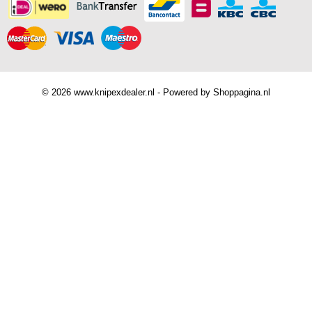
© 2026 www.knipexdealer.nl - Powered by Shoppagina.nl