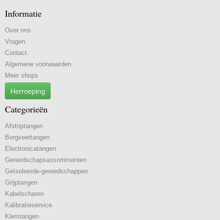
Informatie
Over ons
Vragen
Contact
Algemene voorwaarden
Meer shops
Herroeping
Categorieën
Afstriptangen
Borgveertangen
Electronicatangen
Gereedschapsassortimenten
Geïsoleerde-gereedschappen
Grijptangen
Kabelscharen
Kalibratieservice
Klemtangen