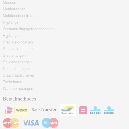
Messen
Moniertangen
Multifunctionele-tangen
Nijptangen
Ontmantelingsgereedschappen
Pijptangen
Precisie-pincetten
Schakelkastsleutels
Sleuteltangen
Snijdende-tangen
Speciale-tangen
Staaldraadscharen
Toebehoren
Waterpomptangen
Betaalmethodes