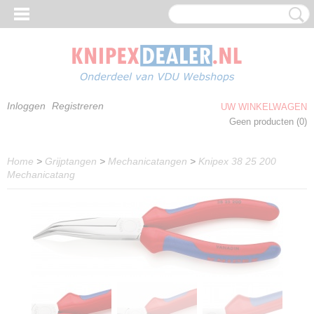
Inloggen
Registreren
UW WINKELWAGEN
Geen producten
(0)
Home
>
Grijptangen
>
Mechanicatangen
>
Knipex 38 25 200
Mechanicatang