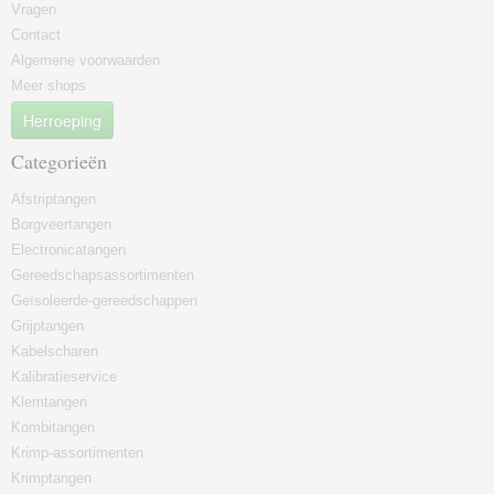
Vragen
Contact
Algemene voorwaarden
Meer shops
Herroeping
Categorieën
Afstriptangen
Borgveertangen
Electronicatangen
Gereedschapsassortimenten
Geïsoleerde-gereedschappen
Grijptangen
Kabelscharen
Kalibratieservice
Klemtangen
Kombitangen
Krimp-assortimenten
Krimptangen