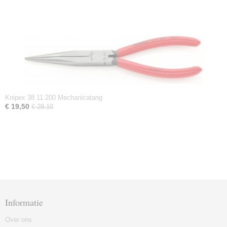
Knipex 38 11 200 Mechanicatang
€ 19,50
€ 28,10
Informatie
Over ons