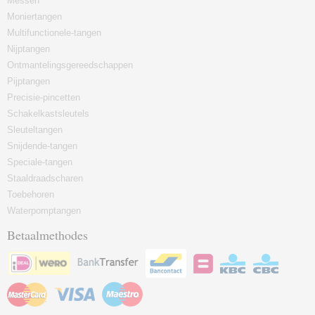
Messen
Moniertangen
Multifunctionele-tangen
Nijptangen
Ontmantelingsgereedschappen
Pijptangen
Precisie-pincetten
Schakelkastsleutels
Sleuteltangen
Snijdende-tangen
Speciale-tangen
Staaldraadscharen
Toebehoren
Waterpomptangen
Betaalmethodes