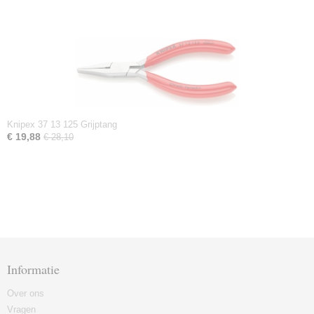
Knipex 37 13 125 Grijptang
€ 19,88
€ 28,10
Informatie
Over ons
Vragen