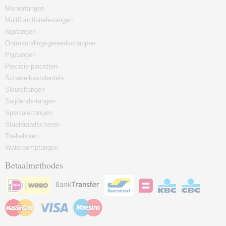
Moniertangen
Multifunctionele-tangen
Nijptangen
Ontmantelingsgereedschappen
Pijptangen
Precisie-pincetten
Schakelkastsleutels
Sleuteltangen
Snijdende-tangen
Speciale-tangen
Staaldraadscharen
Toebehoren
Waterpomptangen
Betaalmethodes