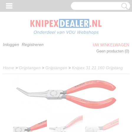
Inloggen
Registreren
UW WINKELWAGEN
Geen producten
(0)
Home
>
Grijptangen
>
Grijptangen
>
Knipex 31 21 160 Grijptang