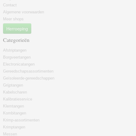
Contact
Algemene voorwaarden
Meer shops
Herroeping
Categorieën
Afstriptangen
Borgveertangen
Electronicatangen
Gereedschapsassortimenten
Geïsoleerde-gereedschappen
Grijptangen
Kabelscharen
Kalibratieservice
Klemtangen
Kombitangen
Krimp-assortimenten
Krimptangen
Messen