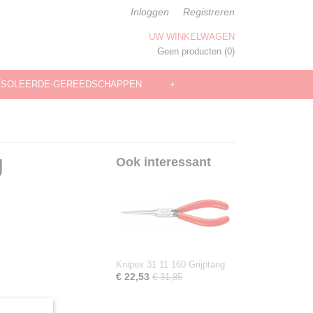
Inloggen
Registreren
UW WINKELWAGEN
Geen producten
(0)
ÏSOLEERDE-GEREEDSCHAPPEN
+
g
Ook interessant
Knipex 31 11 160 Grijptang
€ 22,53
€ 31,85