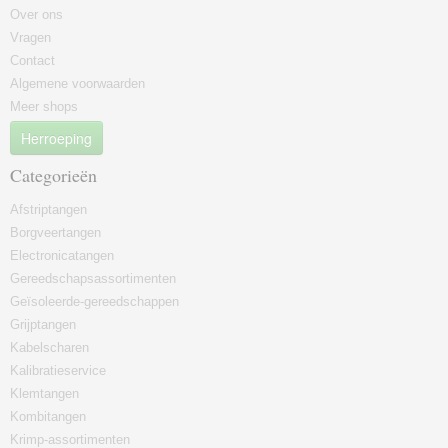
Over ons
Vragen
Contact
Algemene voorwaarden
Meer shops
Herroeping
Categorieën
Afstriptangen
Borgveertangen
Electronicatangen
Gereedschapsassortimenten
Geïsoleerde-gereedschappen
Grijptangen
Kabelscharen
Kalibratieservice
Klemtangen
Kombitangen
Krimp-assortimenten