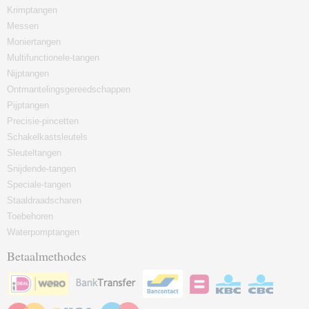
Krimptangen
Messen
Moniertangen
Multifunctionele-tangen
Nijptangen
Ontmantelingsgereedschappen
Pijptangen
Precisie-pincetten
Schakelkastsleutels
Sleuteltangen
Snijdende-tangen
Speciale-tangen
Staaldraadscharen
Toebehoren
Waterpomptangen
Betaalmethodes