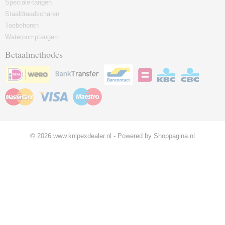
Speciale-tangen
Staaldraadscharen
Toebehoren
Waterpomptangen
Betaalmethodes
© 2026 www.knipexdealer.nl - Powered by Shoppagina.nl