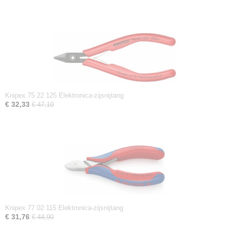
Knipex 75 22 125 Elektronica-zijsnijtang
€ 32,33
€ 47,10
Knipex 77 02 115 Elektronica-zijsnijtang
€ 31,76
€ 44,90