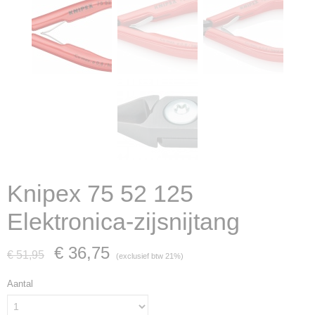
Knipex 75 52 125
Elektronica-zijsnijtang
€ 36,75
€ 51,95
(exclusief btw 21%)
Aantal