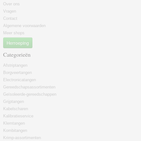
Over ons
Vragen
Contact
Algemene voorwaarden
Meer shops
Herroeping
Categorieën
Afstriptangen
Borgveertangen
Electronicatangen
Gereedschapsassortimenten
Geïsoleerde-gereedschappen
Grijptangen
Kabelscharen
Kalibratieservice
Klemtangen
Kombitangen
Krimp-assortimenten