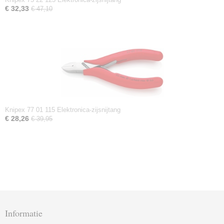
€ 32,33
€ 47,10
Knipex 77 01 115 Elektronica-zijsnijtang
€ 28,26
€ 39,95
Informatie