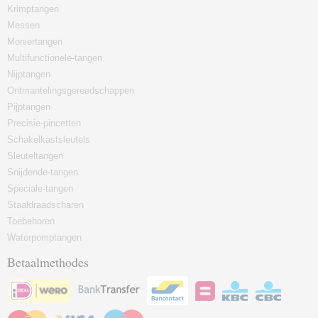
Krimptangen
Messen
Moniertangen
Multifunctionele-tangen
Nijptangen
Ontmantelingsgereedschappen
Pijptangen
Precisie-pincetten
Schakelkastsleutels
Sleuteltangen
Snijdende-tangen
Speciale-tangen
Staaldraadscharen
Toebehoren
Waterpomptangen
Betaalmethodes