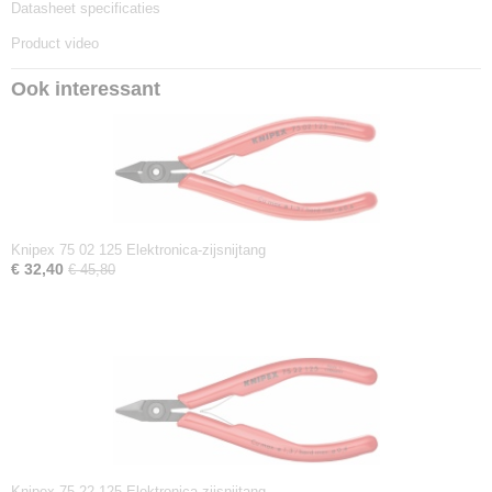
Datasheet specificaties
Product video
Ook interessant
Knipex 75 02 125 Elektronica-zijsnijtang
€ 32,40
€ 45,80
Knipex 75 22 125 Elektronica-zijsnijtang