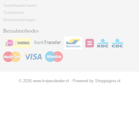
Staaldraadscharen
Toebehoren
Waterpomptangen
Betaalmethodes
© 2026 www.knipexdealer.nl - Powered by Shoppagina.nl