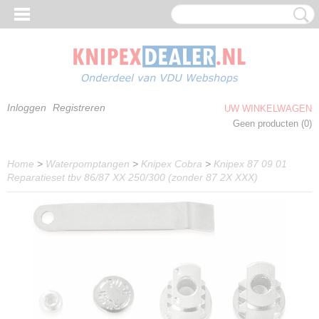
Inloggen
Registreren
UW WINKELWAGEN
Geen producten
(0)
Home
>
Waterpomptangen
>
Knipex Cobra
>
Knipex 87 09 01
Reparatieset tbv 86/87 XX 250/300 (zonder 87 2X XXX)