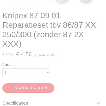
Knipex 87 09 01
Reparatieset tbv 86/87 XX
250/300 (zonder 87 2X
XXX)
€ 4,56
€ 5,50
(exclusief btw 21%)
Aantal
IN WINKELWAGEN
Specificaties