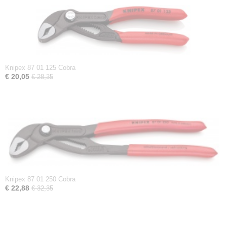
Knipex 87 01 125 Cobra
€ 20,05
€ 28,35
Knipex 87 01 250 Cobra
€ 22,88
€ 32,35