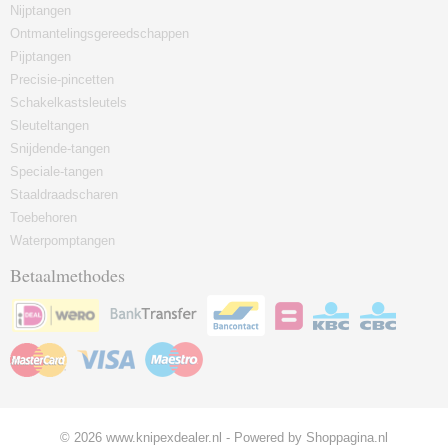
Nijptangen
Ontmantelingsgereedschappen
Pijptangen
Precisie-pincetten
Schakelkastsleutels
Sleuteltangen
Snijdende-tangen
Speciale-tangen
Staaldraadscharen
Toebehoren
Waterpomptangen
Betaalmethodes
© 2026 www.knipexdealer.nl - Powered by Shoppagina.nl