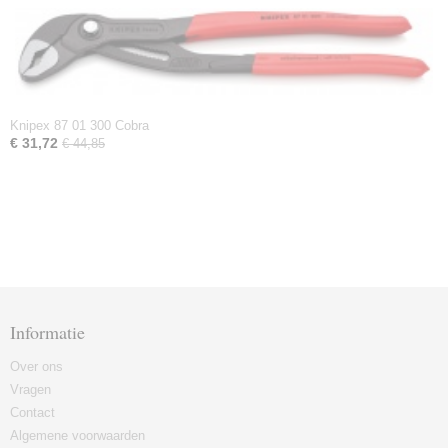
Knipex 87 01 300 Cobra
€ 31,72
€ 44,85
Informatie
Over ons
Vragen
Contact
Algemene voorwaarden