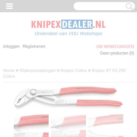
Inloggen
Registreren
UW WINKELWAGEN
Geen producten
(0)
Home
>
Waterpomptangen
>
Knipex Cobra
>
Knipex 87 03 250
Cobra