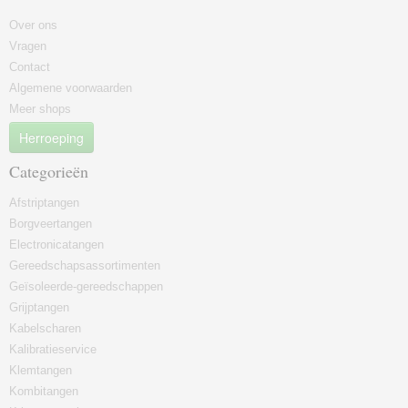
Over ons
Vragen
Contact
Algemene voorwaarden
Meer shops
Herroeping
Categorieën
Afstriptangen
Borgveertangen
Electronicatangen
Gereedschapsassortimenten
Geïsoleerde-gereedschappen
Grijptangen
Kabelscharen
Kalibratieservice
Klemtangen
Kombitangen