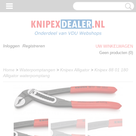
Inloggen
Registreren
UW WINKELWAGEN
Geen producten
(0)
Home
>
Waterpomptangen
>
Knipex Alligator
>
Knipex 88 01 180
Alligator waterpomptang