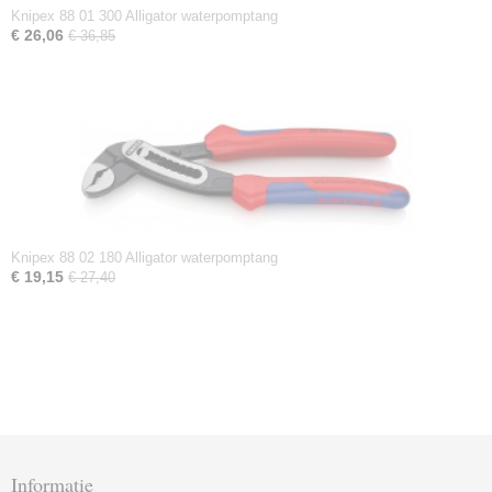
Knipex 88 01 300 Alligator waterpomptang
€ 26,06
€ 36,85
Knipex 88 02 180 Alligator waterpomptang
€ 19,15
€ 27,40
Informatie