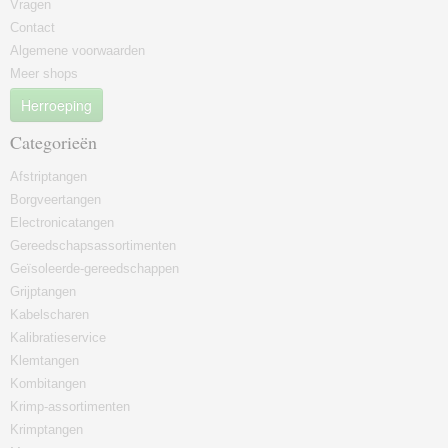
Vragen
Contact
Algemene voorwaarden
Meer shops
Herroeping
Categorieën
Afstriptangen
Borgveertangen
Electronicatangen
Gereedschapsassortimenten
Geïsoleerde-gereedschappen
Grijptangen
Kabelscharen
Kalibratieservice
Klemtangen
Kombitangen
Krimp-assortimenten
Krimptangen