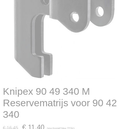
Knipex 90 49 340 M
Reservematrijs voor 90 42
340
€ 11,40
€ 16,45
(exclusief btw 21%)