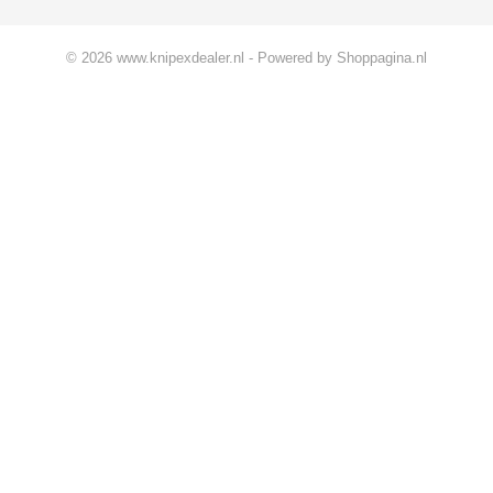
© 2026 www.knipexdealer.nl - Powered by Shoppagina.nl