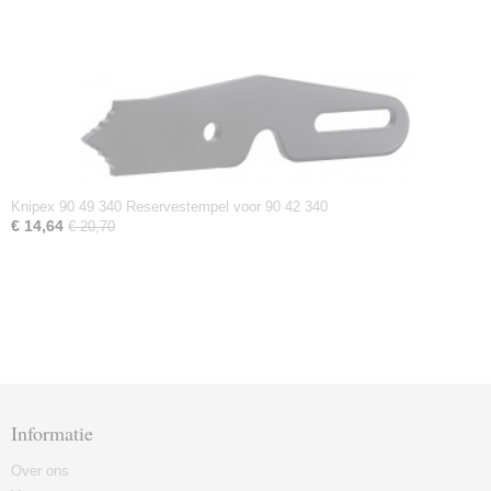
Knipex 90 49 340 Reservestempel voor 90 42 340
€ 14,64
€ 20,70
Informatie
Over ons