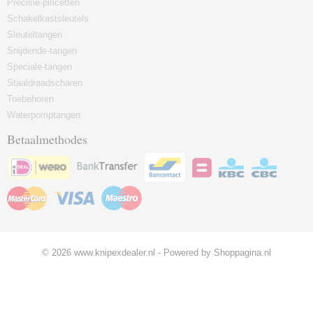
Precisie-pincetten
Schakelkastsleutels
Sleuteltangen
Snijdende-tangen
Speciale-tangen
Staaldraadscharen
Toebehoren
Waterpomptangen
Betaalmethodes
© 2026 www.knipexdealer.nl - Powered by Shoppagina.nl