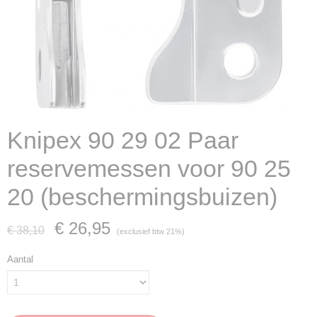
Knipex 90 29 02 Paar
reservemessen voor 90 25
20 (beschermingsbuizen)
€ 26,95
€ 38,10
(exclusief btw 21%)
Aantal