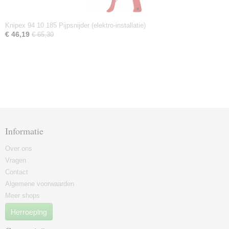
Knipex 94 10 185 Pijpsnijder (elektro-installatie)
€ 46,19
€ 65,30
Informatie
Over ons
Vragen
Contact
Algemene voorwaarden
Meer shops
Herroeping