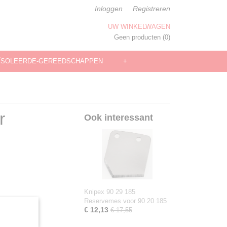
Inloggen
Registreren
UW WINKELWAGEN
Geen producten
(0)
ÏSOLEERDE-GEREEDSCHAPPEN
+
r
Ook interessant
Knipex 90 29 185
Reservemes voor 90 20 185
€ 12,13
€ 17,55