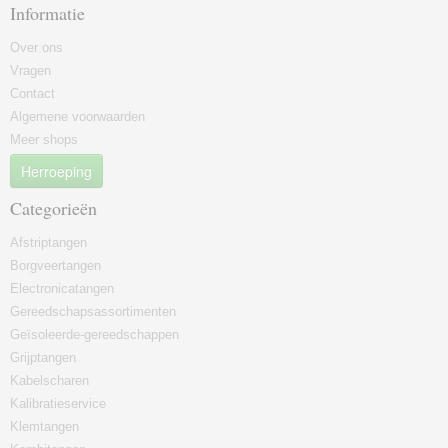
Informatie
Over ons
Vragen
Contact
Algemene voorwaarden
Meer shops
Herroeping
Categorieën
Afstriptangen
Borgveertangen
Electronicatangen
Gereedschapsassortimenten
Geïsoleerde-gereedschappen
Grijptangen
Kabelscharen
Kalibratieservice
Klemtangen