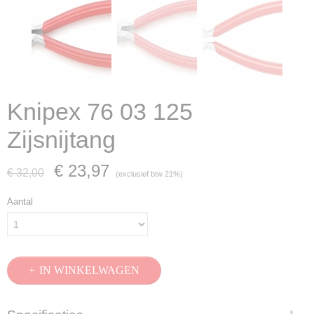
Knipex 76 03 125
Zijsnijtang
€ 23,97
€ 32,00
(exclusief btw 21%)
Aantal
IN WINKELWAGEN