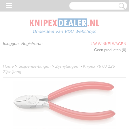
Inloggen
Registreren
UW WINKELWAGEN
Geen producten
(0)
Home
>
Snijdende-tangen
>
Zijsnijtangen
>
Knipex 76 03 125
Zijsnijtang