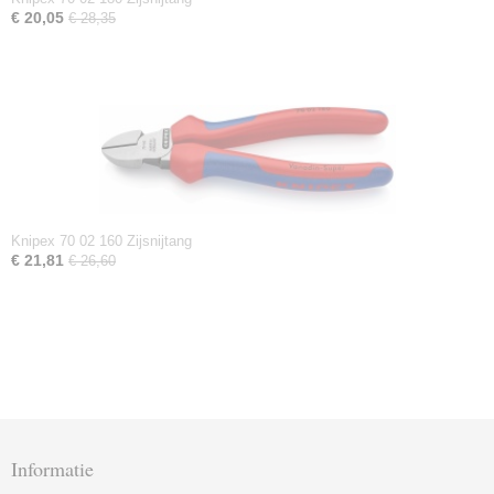
€ 20,05
€ 28,35
Knipex 70 02 160 Zijsnijtang
€ 21,81
€ 26,60
Informatie