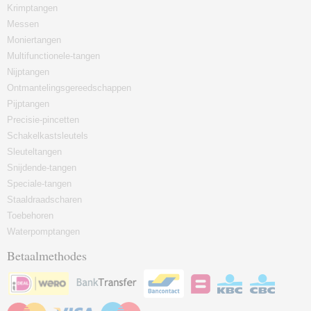
Krimptangen
Messen
Moniertangen
Multifunctionele-tangen
Nijptangen
Ontmantelingsgereedschappen
Pijptangen
Precisie-pincetten
Schakelkastsleutels
Sleuteltangen
Snijdende-tangen
Speciale-tangen
Staaldraadscharen
Toebehoren
Waterpomptangen
Betaalmethodes