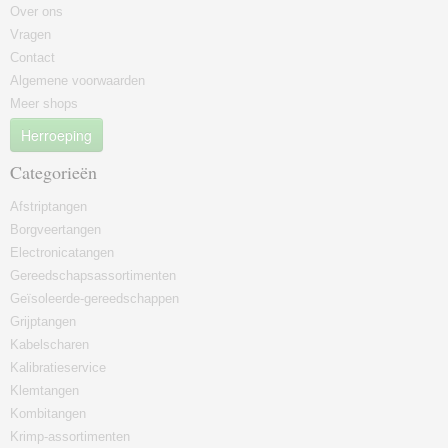
Over ons
Vragen
Contact
Algemene voorwaarden
Meer shops
Herroeping
Categorieën
Afstriptangen
Borgveertangen
Electronicatangen
Gereedschapsassortimenten
Geïsoleerde-gereedschappen
Grijptangen
Kabelscharen
Kalibratieservice
Klemtangen
Kombitangen
Krimp-assortimenten