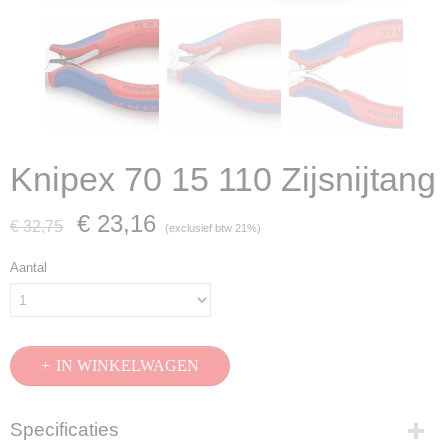
Knipex 70 15 110 Zijsnijtang
€ 23,16
€ 32,75
(exclusief btw 21%)
Aantal
IN WINKELWAGEN
Specificaties