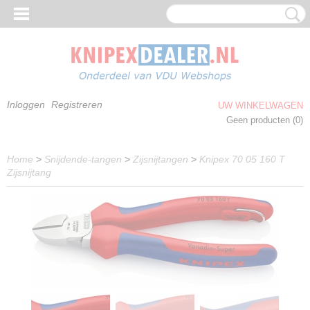
Inloggen
Registreren
UW WINKELWAGEN
Geen producten
(0)
Home
>
Snijdende-tangen
>
Zijsnijtangen
>
Knipex 70 05 160 T
Zijsnijtang