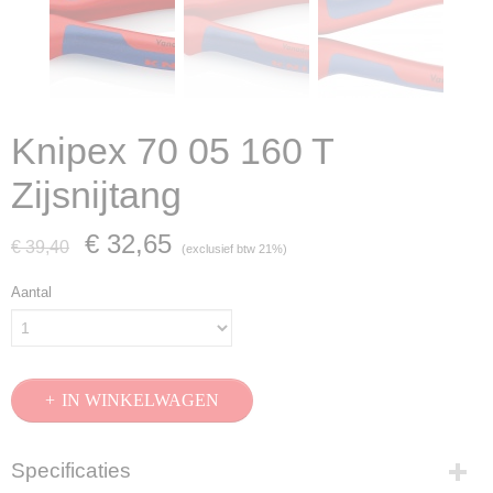
Knipex 70 05 160 T
Zijsnijtang
€ 32,65
€ 39,40
(exclusief btw 21%)
Aantal
IN WINKELWAGEN
Specificaties