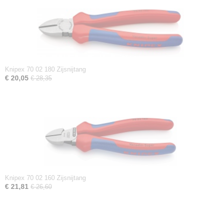
Knipex 70 02 180 Zijsnijtang
€ 20,05
€ 28,35
Knipex 70 02 160 Zijsnijtang
€ 21,81
€ 26,60