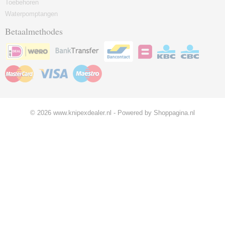
Toebehoren
Waterpomptangen
Betaalmethodes
© 2026 www.knipexdealer.nl - Powered by Shoppagina.nl