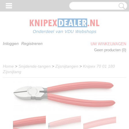
Inloggen
Registreren
UW WINKELWAGEN
Geen producten
(0)
Home
>
Snijdende-tangen
>
Zijsnijtangen
>
Knipex 70 01 180
Zijsnijtang