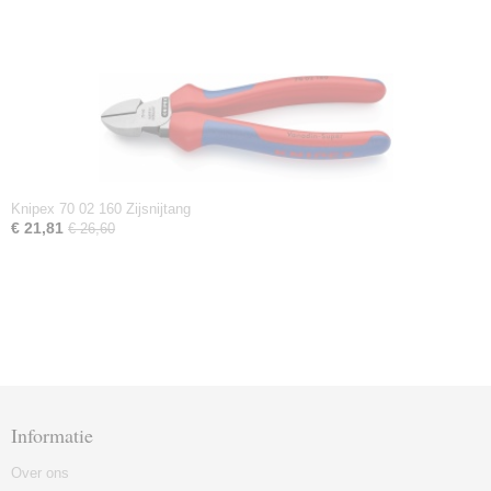
Knipex 70 02 160 Zijsnijtang
€ 21,81
€ 26,60
Informatie
Over ons