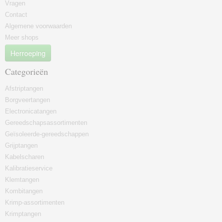
Vragen
Contact
Algemene voorwaarden
Meer shops
Herroeping
Categorieën
Afstriptangen
Borgveertangen
Electronicatangen
Gereedschapsassortimenten
Geïsoleerde-gereedschappen
Grijptangen
Kabelscharen
Kalibratieservice
Klemtangen
Kombitangen
Krimp-assortimenten
Krimptangen