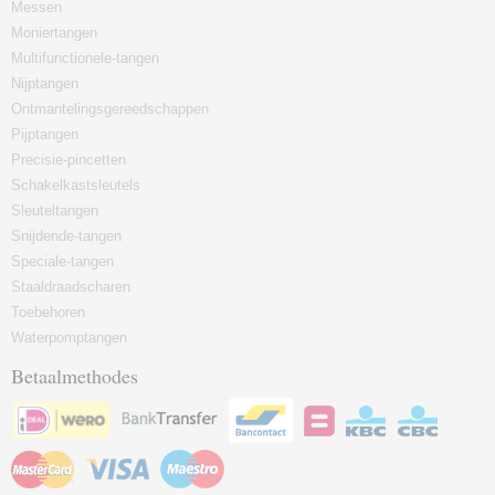
Messen
Moniertangen
Multifunctionele-tangen
Nijptangen
Ontmantelingsgereedschappen
Pijptangen
Precisie-pincetten
Schakelkastsleutels
Sleuteltangen
Snijdende-tangen
Speciale-tangen
Staaldraadscharen
Toebehoren
Waterpomptangen
Betaalmethodes