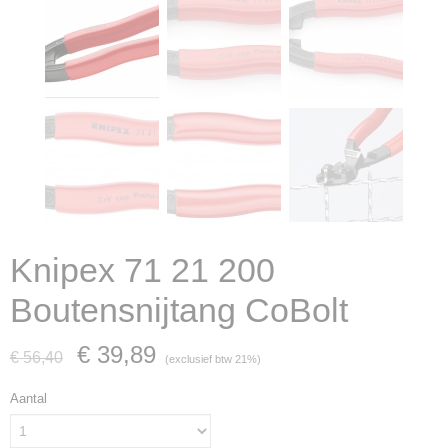
Knipex 71 21 200
Boutensnijtang CoBolt
€ 39,89
€ 56,40
(exclusief btw 21%)
Aantal