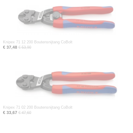
Knipex 71 12 200 Boutensnijtang CoBolt
€ 37,48
€ 53,90
Knipex 71 02 200 Boutensnijtang CoBolt
€ 33,67
€ 47,60