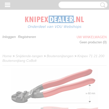
Inloggen
Registreren
UW WINKELWAGEN
Geen producten
(0)
Home
>
Snijdende-tangen
>
Boutensnijtangen
>
Knipex 71 21 200
Boutensnijtang CoBolt