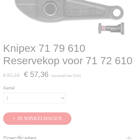
Knipex 71 79 610
Reservekop voor 71 72 610
€ 57,36
€ 81,10
(exclusief btw 21%)
Aantal
IN WINKELWAGEN
Specificaties