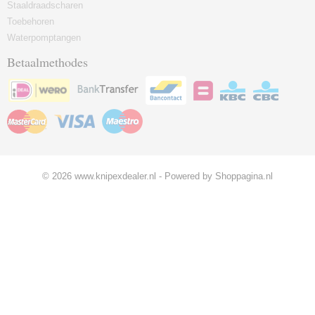
Staaldraadscharen
Toebehoren
Waterpomptangen
Betaalmethodes
© 2026 www.knipexdealer.nl - Powered by Shoppagina.nl