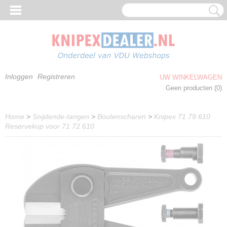
Inloggen
Registreren
UW WINKELWAGEN
Geen producten
(0)
Home
>
Snijdende-tangen
>
Boutenscharen
>
Knipex 71 79 610
Reservekop voor 71 72 610