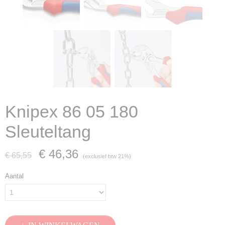
Knipex 86 05 180
Sleuteltang
€ 46,36
€ 65,55
(exclusief btw 21%)
Aantal