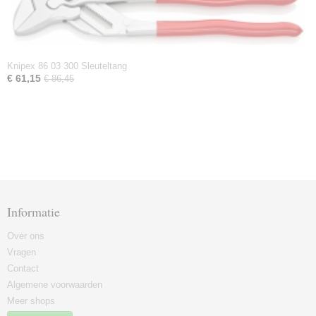
Knipex 86 03 300 Sleuteltang
€ 61,15
€ 86,45
Informatie
Over ons
Vragen
Contact
Algemene voorwaarden
Meer shops