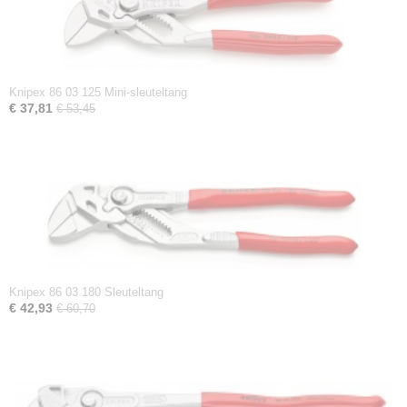
Knipex 86 03 125 Mini-sleuteltang
€ 37,81
€ 53,45
Knipex 86 03 180 Sleuteltang
€ 42,93
€ 60,70