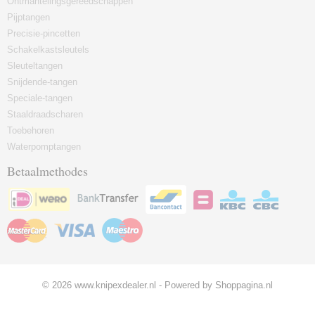
Ontmantelingsgereedschappen
Pijptangen
Precisie-pincetten
Schakelkastsleutels
Sleuteltangen
Snijdende-tangen
Speciale-tangen
Staaldraadscharen
Toebehoren
Waterpomptangen
Betaalmethodes
© 2026 www.knipexdealer.nl - Powered by Shoppagina.nl