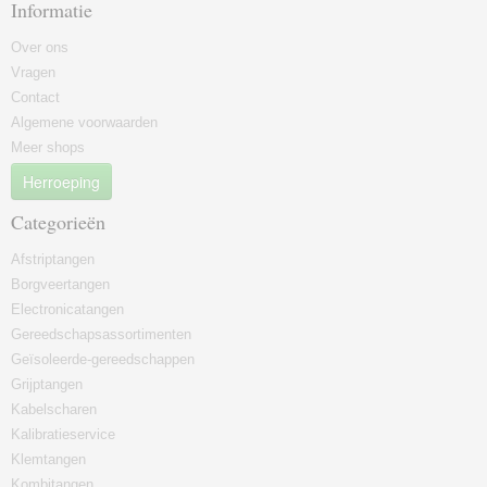
Informatie
Over ons
Vragen
Contact
Algemene voorwaarden
Meer shops
Herroeping
Categorieën
Afstriptangen
Borgveertangen
Electronicatangen
Gereedschapsassortimenten
Geïsoleerde-gereedschappen
Grijptangen
Kabelscharen
Kalibratieservice
Klemtangen
Kombitangen