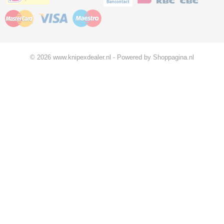
© 2026 www.knipexdealer.nl - Powered by Shoppagina.nl