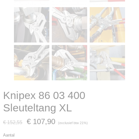
Knipex 86 03 400
Sleuteltang XL
€ 107,90
€ 152,55
(exclusief btw 21%)
Aantal