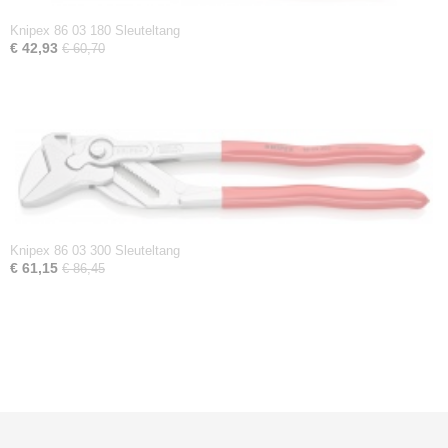
Knipex 86 03 180 Sleuteltang
€ 42,93
€ 60,70
Knipex 86 03 300 Sleuteltang
€ 61,15
€ 86,45