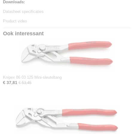
Downloads:
Datasheet specificaties
Product video
Ook interessant
Knipex 86 03 125 Mini-sleuteltang
€ 37,81
€ 53,45