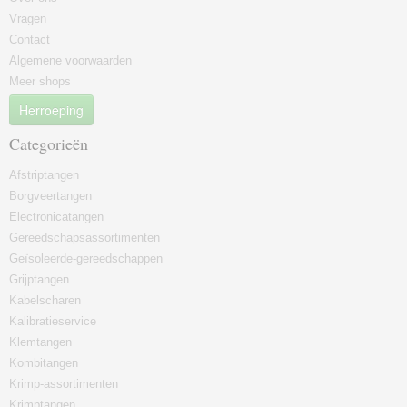
Vragen
Contact
Algemene voorwaarden
Meer shops
Herroeping
Categorieën
Afstriptangen
Borgveertangen
Electronicatangen
Gereedschapsassortimenten
Geïsoleerde-gereedschappen
Grijptangen
Kabelscharen
Kalibratieservice
Klemtangen
Kombitangen
Krimp-assortimenten
Krimptangen