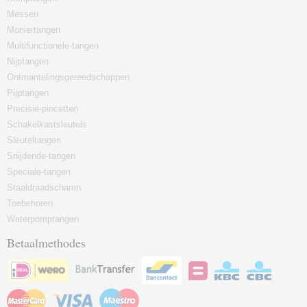
Messen
Moniertangen
Multifunctionele-tangen
Nijptangen
Ontmantelingsgereedschappen
Pijptangen
Precisie-pincetten
Schakelkastsleutels
Sleuteltangen
Snijdende-tangen
Speciale-tangen
Staaldraadscharen
Toebehoren
Waterpomptangen
Betaalmethodes