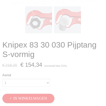
Knipex 83 30 030 Pijptang
S-vormig
€ 154,34
€ 218,20
(exclusief btw 21%)
Aantal
IN WINKELWAGEN