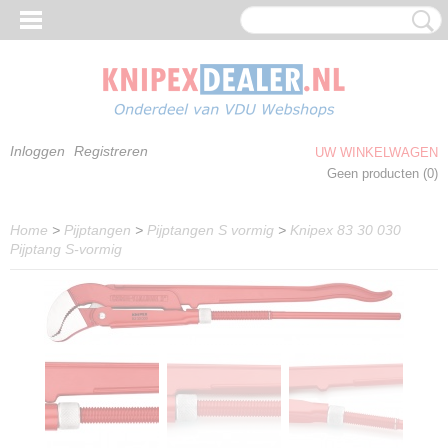
Inloggen
Registreren
UW WINKELWAGEN
Geen producten
(0)
Home
>
Pijptangen
>
Pijptangen S vormig
>
Knipex 83 30 030
Pijptang S-vormig