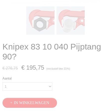
Knipex 83 10 040 Pijptang
90?
€ 195,75
€ 276,75
(exclusief btw 21%)
Aantal
IN WINKELWAGEN