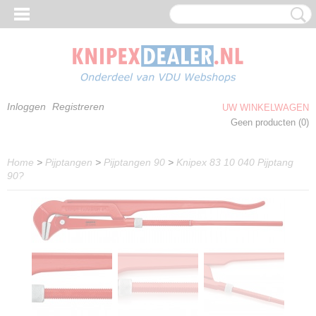
Inloggen
Registreren
UW WINKELWAGEN
Geen producten
(0)
Home
>
Pijptangen
>
Pijptangen 90
>
Knipex 83 10 040 Pijptang
90?