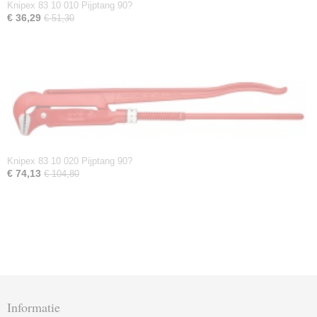
Knipex 83 10 010 Pijptang 90?
€ 36,29
€ 51,30
Knipex 83 10 020 Pijptang 90?
€ 74,13
€ 104,80
Informatie