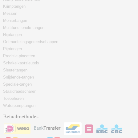
Krimptangen
Messen
Moniertangen
Multifunctionele-tangen
Nijptangen
Ontmantelingsgereedschappen
Pijptangen
Precisie-pincetten
Schakelkastsleutels
Sleuteltangen
Snijdende-tangen
Speciale-tangen
Staaldraadscharen
Toebehoren
Waterpomptangen
Betaalmethodes