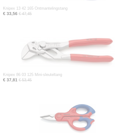
Knipex 13 42 165 Ontmantelingstang
€ 33,56
€ 47,45
Knipex 86 03 125 Mini-sleuteltang
€ 37,81
€ 53,45