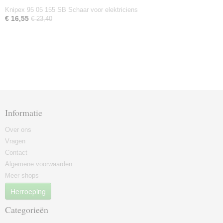
Knipex 95 05 155 SB Schaar voor elektriciens
€ 16,55
€ 23,40
Informatie
Over ons
Vragen
Contact
Algemene voorwaarden
Meer shops
Herroeping
Categorieën