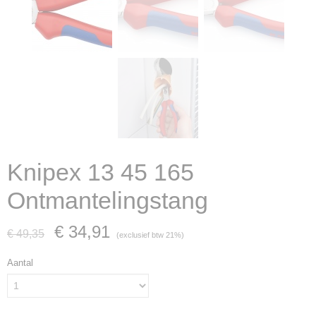
Knipex 13 45 165
Ontmantelingstang
€ 34,91
€ 49,35
(exclusief btw 21%)
Aantal