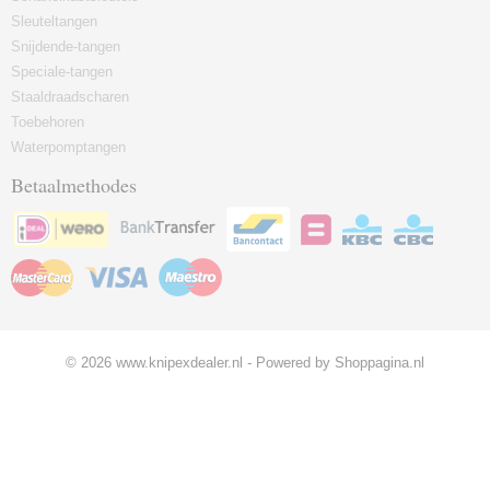
Sleuteltangen
Snijdende-tangen
Speciale-tangen
Staaldraadscharen
Toebehoren
Waterpomptangen
Betaalmethodes
© 2026 www.knipexdealer.nl - Powered by Shoppagina.nl