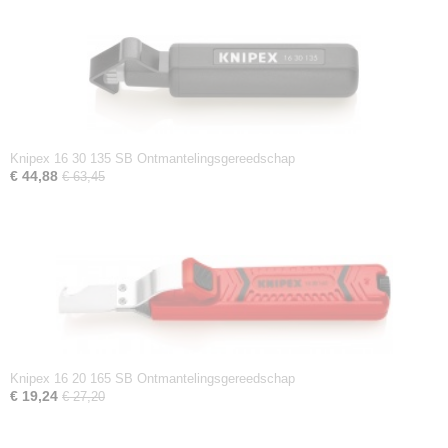
Knipex 16 30 135 SB Ontmantelingsgereedschap
€ 44,88
€ 63,45
Knipex 16 20 165 SB Ontmantelingsgereedschap
€ 19,24
€ 27,20