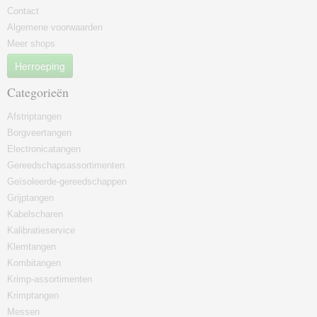
Contact
Algemene voorwaarden
Meer shops
Herroeping
Categorieën
Afstriptangen
Borgveertangen
Electronicatangen
Gereedschapsassortimenten
Geïsoleerde-gereedschappen
Grijptangen
Kabelscharen
Kalibratieservice
Klemtangen
Kombitangen
Krimp-assortimenten
Krimptangen
Messen