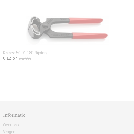
Knipex 50 01 180 Nijptang
€ 12,57
€ 17,95
Informatie
Over ons
Vragen