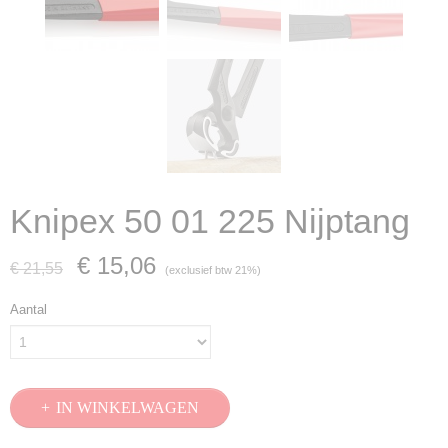
Knipex 50 01 225 Nijptang
€ 15,06
€ 21,55
(exclusief btw 21%)
Aantal
IN WINKELWAGEN