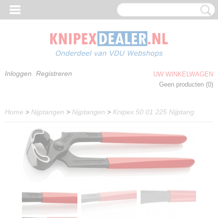
Inloggen
Registreren
UW WINKELWAGEN
Geen producten
(0)
Home
>
Nijptangen
>
Nijptangen
>
Knipex 50 01 225 Nijptang