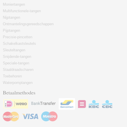
Moniertangen
Multifunctionele-tangen
Nijptangen
Ontmantelingsgereedschappen
Pijptangen
Precisie-pincetten
Schakelkastsleutels
Sleuteltangen
Snijdende-tangen
Speciale-tangen
Staaldraadscharen
Toebehoren
Waterpomptangen
Betaalmethodes