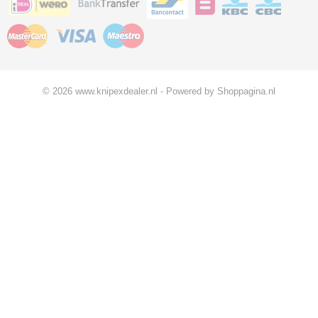
© 2026 www.knipexdealer.nl - Powered by Shoppagina.nl