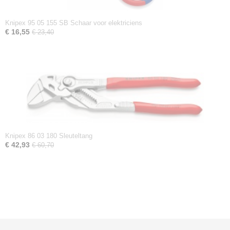
Knipex 95 05 155 SB Schaar voor elektriciens
€ 16,55
€ 23,40
Knipex 86 03 180 Sleuteltang
€ 42,93
€ 60,70