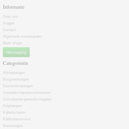
Informatie
Over ons
Vragen
Contact
Algemene voorwaarden
Meer shops
Herroeping
Categorieën
Afstriptangen
Borgveertangen
Electronicatangen
Gereedschapsassortimenten
Geïsoleerde-gereedschappen
Grijptangen
Kabelscharen
Kalibratieservice
Klemtangen