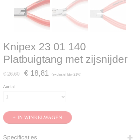
Knipex 23 01 140
Platbuigtang met zijsnijder
€ 18,81
€ 26,60
(exclusief btw 21%)
Aantal
IN WINKELWAGEN
Specificaties