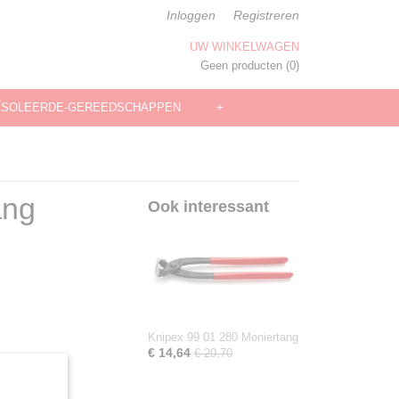
Inloggen
Registreren
UW WINKELWAGEN
Geen producten
(0)
ÏSOLEERDE-GEREEDSCHAPPEN
+
ang
Ook interessant
Knipex 99 01 280 Moniertang
€ 14,64
€ 20,70