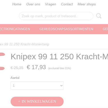
Home
Over ons
Vragen
Contact
Meer shops
ECTRONICATANGEN
GEREEDSCHAPSASSORTIMENTEN
GE
ex 99 11 250 Kracht-Moniertang
Knipex 99 11 250 Kracht-
€ 17,93
€ 25,35
(exclusief btw 21%)
Aantal
IN WINKELWAGEN