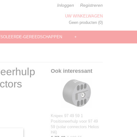
Inloggen
Registreren
UW WINKELWAGEN
Geen producten
(0)
ÏSOLEERDE-GEREEDSCHAPPEN
+
neerhulp
Ook interessant
ctors
Knipex 97 49 59 1
Positioneerhulp voor 97 49
59 (solar connectors Helios
H4)