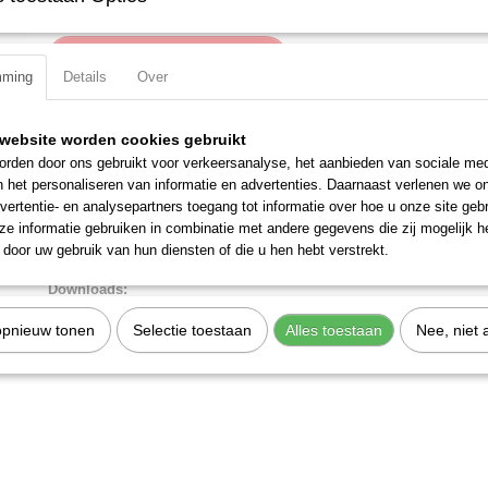
IN WINKELWAGEN
mming
Details
Over
Specificaties
website worden cookies gebruikt
rden door ons gebruikt voor verkeersanalyse, het aanbieden van sociale med
Productcode
97 49 68 1
Omschrijving
n het personaliseren van informatie en advertenties. Daarnaast verlenen we o
EAN code
4003773066743
vertentie- en analysepartners toegang tot informatie over hoe u onze site gebru
Productcode leverancier
97 49 68 1
Positioneerhulp voor 97 49 68 (solar connectors Solarlok)
e informatie gebruiken in combinatie met andere gegevens die zij mogelijk 
Netto gewicht
0,07 Kg
door uw gebruik van hun diensten of die u hen hebt verstrekt.
Toepassing:
Positioneerhulp voor 97 49 68 (solar connectors So
Bruto gewicht
0,07 Kg
Afmetingen (l,b,h)
12 x 7,50 x 2 cm
Downloads:
Datasheet specificaties
opnieuw tonen
Selectie toestaan
Alles toestaan
Nee, niet 