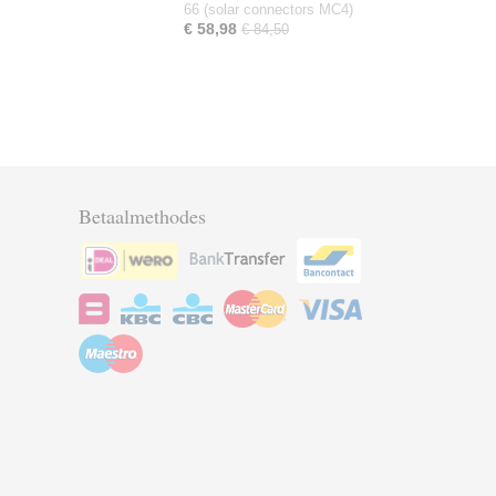
66 (solar connectors MC4)
€ 58,98
€ 84,50
Betaalmethodes