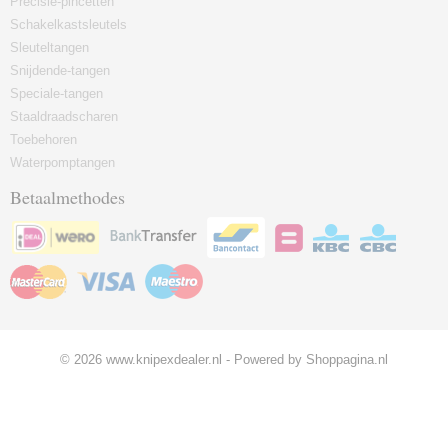
Precisie-pincetten
Schakelkastsleutels
Sleuteltangen
Snijdende-tangen
Speciale-tangen
Staaldraadscharen
Toebehoren
Waterpomptangen
Betaalmethodes
© 2026 www.knipexdealer.nl - Powered by Shoppagina.nl