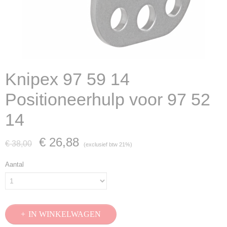
Knipex 97 59 14
Positioneerhulp voor 97 52
14
€ 26,88
€ 38,00
(exclusief btw 21%)
Aantal
IN WINKELWAGEN