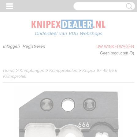
Inloggen
Registreren
UW WINKELWAGEN
Geen producten
(0)
Home
>
Krimptangen
>
Krimpprofielen
>
Knipex 97 49 66 6
Krimpprofiel