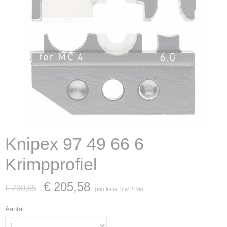
Knipex 97 49 66 6
Krimpprofiel
€ 205,58
€ 290,65
(exclusief btw 21%)
Aantal