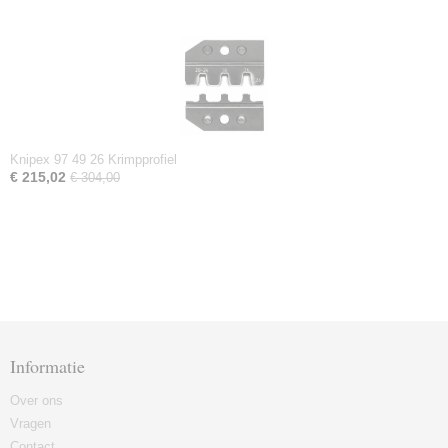
Knipex 97 49 26 Krimpprofiel
€ 215,02
€ 304,00
Informatie
Over ons
Vragen
Contact