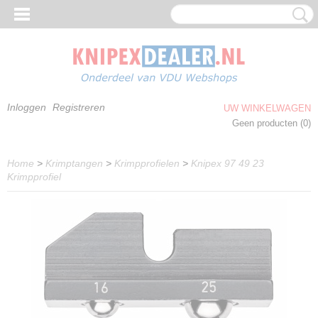
Inloggen
Registreren
UW WINKELWAGEN
Geen producten
(0)
Home
>
Krimptangen
>
Krimpprofielen
>
Knipex 97 49 23
Krimpprofiel