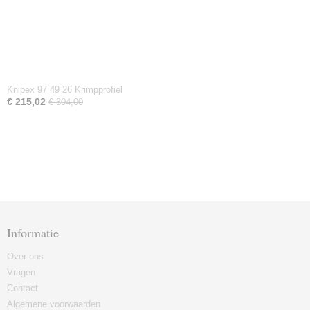
Knipex 97 49 26 Krimpprofiel
€ 215,02
€ 304,00
Informatie
Over ons
Vragen
Contact
Algemene voorwaarden