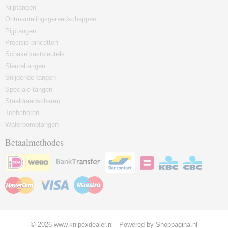
Nijptangen
Ontmantelingsgereedschappen
Pijptangen
Precisie-pincetten
Schakelkastsleutels
Sleuteltangen
Snijdende-tangen
Speciale-tangen
Staaldraadscharen
Toebehoren
Waterpomptangen
Betaalmethodes
© 2026 www.knipexdealer.nl - Powered by Shoppagina.nl