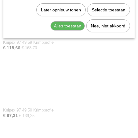
Later opnieuw tonen
Selectie toestaan
Alles toestaan
Nee, niet akkoord
Knipex 97 49 59 Krimpprofiel
€ 115,66
€ 168,70
Knipex 97 49 50 Krimpprofiel
€ 97,31
€ 139,25