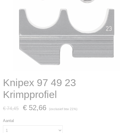
Knipex 97 49 23
Krimpprofiel
€ 52,66
€ 74,45
(exclusief btw 21%)
Aantal