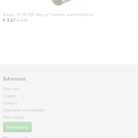
Knipex 97 99 395 Niet-ge?soleerde adereindhulzen
€ 3,17
€ 4,55
Informatie
Over ons
Vragen
Contact
Algemene voorwaarden
Meer shops
Herroeping