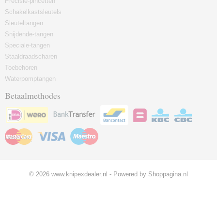
Precisie-pincetten
Schakelkastsleutels
Sleuteltangen
Snijdende-tangen
Speciale-tangen
Staaldraadscharen
Toebehoren
Waterpomptangen
Betaalmethodes
© 2026 www.knipexdealer.nl - Powered by Shoppagina.nl