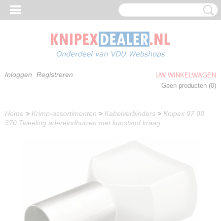
Inloggen
Registreren
UW WINKELWAGEN
Geen producten
(0)
Home
>
Krimp-assortimenten
>
Kabelverbinders
>
Knipex 97 99
370 Tweeling adereindhulzen met kunststof kraag