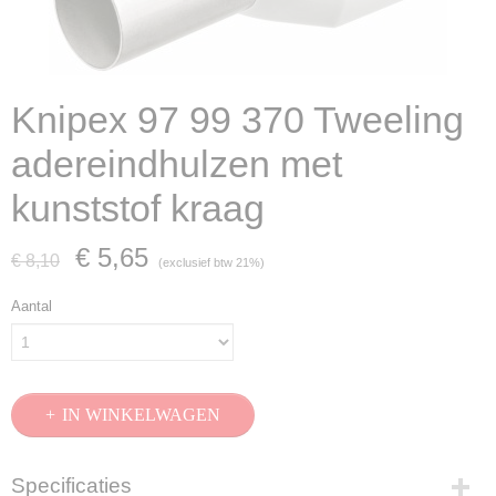
Knipex 97 99 370 Tweeling
adereindhulzen met
kunststof kraag
€ 5,65
€ 8,10
(exclusief btw 21%)
Aantal
IN WINKELWAGEN
Specificaties