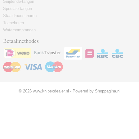
Snijdende-tangen
Speciale-tangen
Staaldraadscharen
Toebehoren
Waterpomptangen
Betaalmethodes
© 2026 www.knipexdealer.nl - Powered by Shoppagina.nl