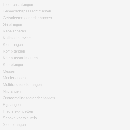
Electronicatangen
Gereedschapsassortimenten
Geïsoleerde-gereedschappen
Grijptangen
Kabelscharen
Kalibratieservice
Klemtangen
Kombitangen
Krimp-assortimenten
Krimptangen
Messen
Moniertangen
Multifunctionele-tangen
Nijptangen
Ontmantelingsgereedschappen
Pijptangen
Precisie-pincetten
Schakelkastsleutels
Sleuteltangen