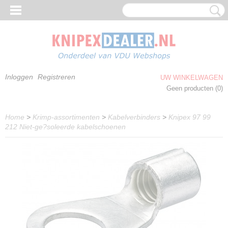
Inloggen
Registreren
UW WINKELWAGEN
Geen producten
(0)
Home
>
Krimp-assortimenten
>
Kabelverbinders
>
Knipex 97 99
212 Niet-ge?soleerde kabelschoenen