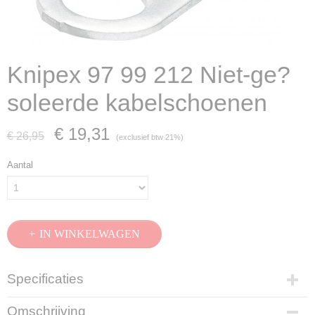
Knipex 97 99 212 Niet-ge?
soleerde kabelschoenen
€ 19,31
€ 26,95
(exclusief btw 21%)
Aantal
IN WINKELWAGEN
Specificaties
Productcode
Omschrijving