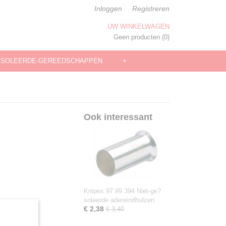
Inloggen
Registreren
UW WINKELWAGEN
Geen producten
(0)
ÏSOLEERDE-GEREEDSCHAPPEN
+
Ook interessant
Knipex 97 99 394 Niet-ge?
soleerde adereindhulzen
€ 2,38
€ 3,40