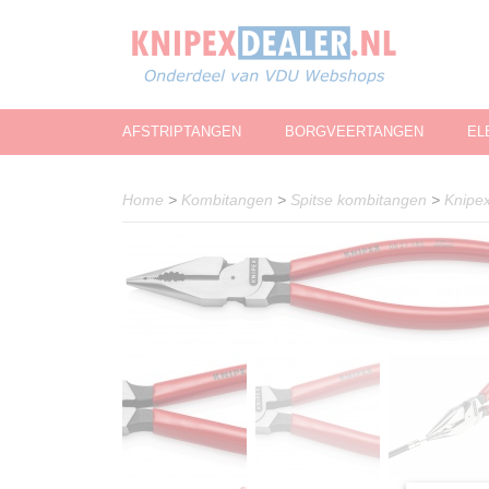
AFSTRIPTANGEN
BORGVEERTANGEN
EL
Home
>
Kombitangen
>
Spitse kombitangen
>
Knipex