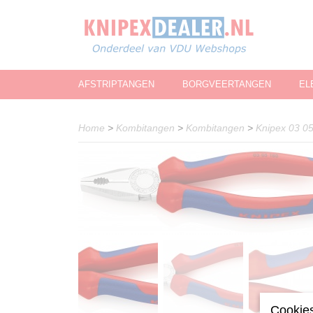
AFSTRIPTANGEN
BORGVEERTANGEN
EL
Home
>
Kombitangen
>
Kombitangen
>
Knipex 03 0
Cookies