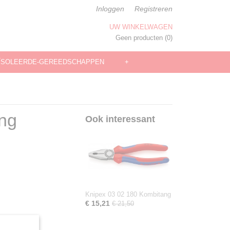
Inloggen
Registreren
UW WINKELWAGEN
Geen producten
(0)
ÏSOLEERDE-GEREEDSCHAPPEN
+
ng
Ook interessant
Knipex 03 02 180 Kombitang
€ 15,21
€ 21,50