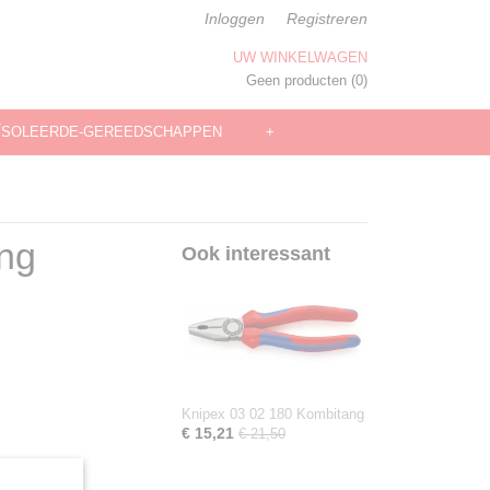
Inloggen
Registreren
UW WINKELWAGEN
Geen producten
(0)
ÏSOLEERDE-GEREEDSCHAPPEN
+
ng
Ook interessant
Knipex 03 02 180 Kombitang
€ 15,21
€ 21,50