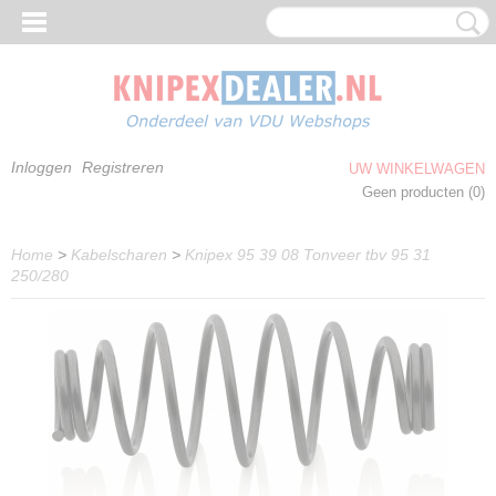
Inloggen
Registreren
UW WINKELWAGEN
Geen producten
(0)
Home
>
Kabelscharen
>
Knipex 95 39 08 Tonveer tbv 95 31
250/280