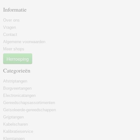
Informatie
Over ons
Vragen
Contact
Algemene voorwaarden
Meer shops
Herroeping
Categorieën
Afstriptangen
Borgveertangen
Electronicatangen
Gereedschapsassortimenten
Geïsoleerde-gereedschappen
Grijptangen
Kabelscharen
Kalibratieservice
Klemtangen