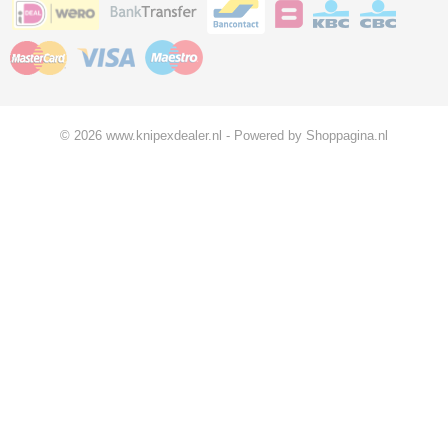
© 2026 www.knipexdealer.nl - Powered by Shoppagina.nl