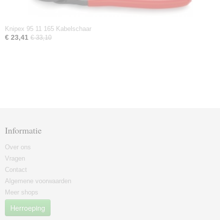
Knipex 95 11 165 Kabelschaar
€ 23,41
€ 33,10
Informatie
Over ons
Vragen
Contact
Algemene voorwaarden
Meer shops
Herroeping