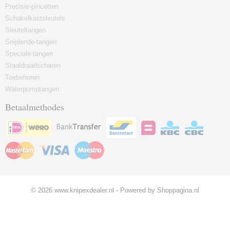
Precisie-pincetten
Schakelkastsleutels
Sleuteltangen
Snijdende-tangen
Speciale-tangen
Staaldraadscharen
Toebehoren
Waterpomptangen
Betaalmethodes
© 2026 www.knipexdealer.nl - Powered by Shoppagina.nl