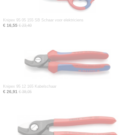
Knipex 95 05 155 SB Schaar voor elektriciens
€ 16,55
€ 23,40
Knipex 95 12 165 Kabelschaar
€ 26,91
€ 38,05