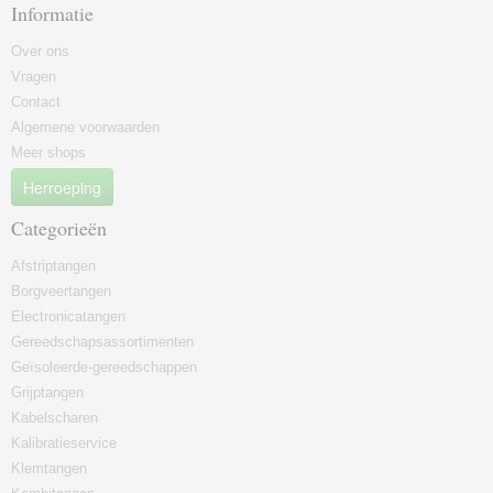
Informatie
Over ons
Vragen
Contact
Algemene voorwaarden
Meer shops
Herroeping
Categorieën
Afstriptangen
Borgveertangen
Electronicatangen
Gereedschapsassortimenten
Geïsoleerde-gereedschappen
Grijptangen
Kabelscharen
Kalibratieservice
Klemtangen