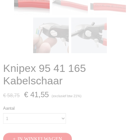
Knipex 95 41 165
Kabelschaar
€ 41,55
€ 58,75
(exclusief btw 21%)
Aantal
IN WINKELWAGEN