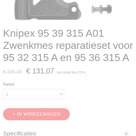
Knipex 95 39 315 A01
Zwenkmes reparatieset voor
95 32 315 A en 95 36 315 A
€ 131,07
€ 185,30
(exclusief btw 21%)
Aantal
IN WINKELWAGEN
Specificaties