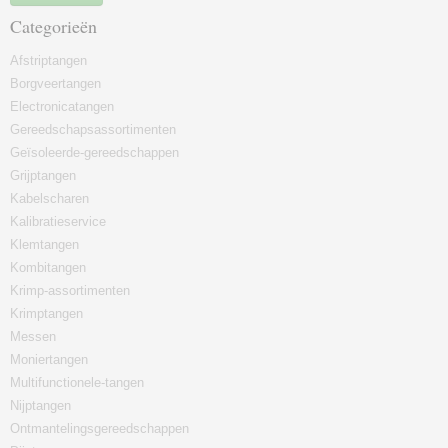
Categorieën
Afstriptangen
Borgveertangen
Electronicatangen
Gereedschapsassortimenten
Geïsoleerde-gereedschappen
Grijptangen
Kabelscharen
Kalibratieservice
Klemtangen
Kombitangen
Krimp-assortimenten
Krimptangen
Messen
Moniertangen
Multifunctionele-tangen
Nijptangen
Ontmantelingsgereedschappen