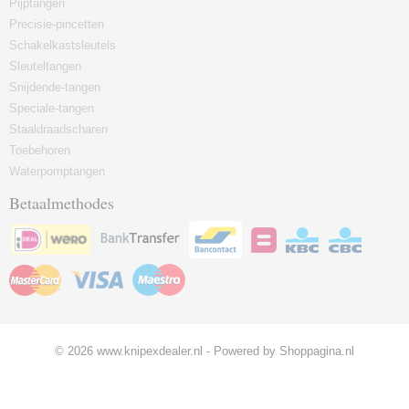
Pijptangen
Precisie-pincetten
Schakelkastsleutels
Sleuteltangen
Snijdende-tangen
Speciale-tangen
Staaldraadscharen
Toebehoren
Waterpomptangen
Betaalmethodes
© 2026 www.knipexdealer.nl - Powered by Shoppagina.nl