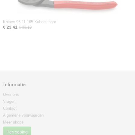
Knipex 95 11 165 Kabelschaar
€ 23,41
€ 33,10
Informatie
Over ons
Vragen
Contact
Algemene voorwaarden
Meer shops
Herroeping