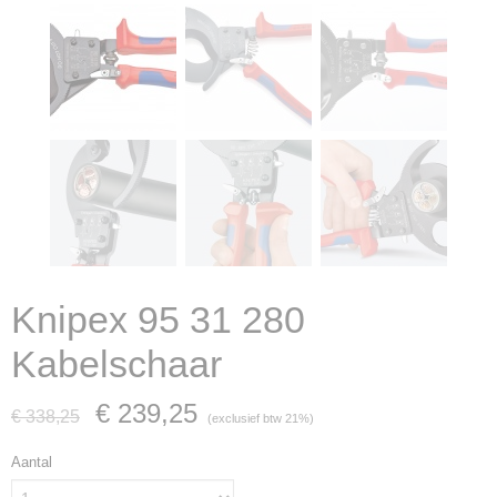
Knipex 95 31 280
Kabelschaar
€ 239,25
€ 338,25
(exclusief btw 21%)
Aantal