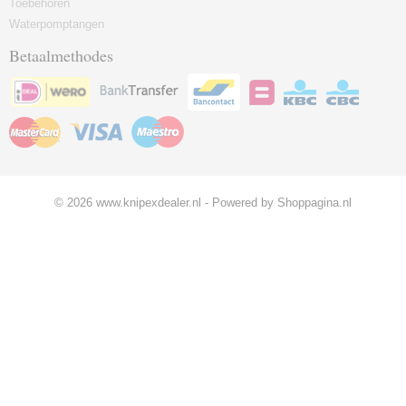
Toebehoren
Waterpomptangen
Betaalmethodes
© 2026 www.knipexdealer.nl - Powered by Shoppagina.nl