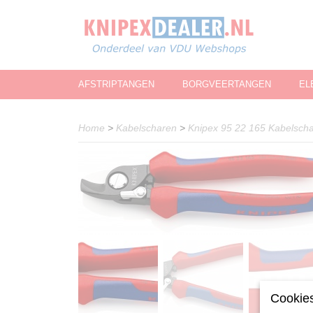
AFSTRIPTANGEN
BORGVEERTANGEN
EL
Home
>
Kabelscharen
>
Knipex 95 22 165 Kabelsch
Cookies